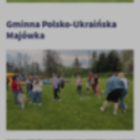
Gminna Polsko-Ukraińska
Majówka