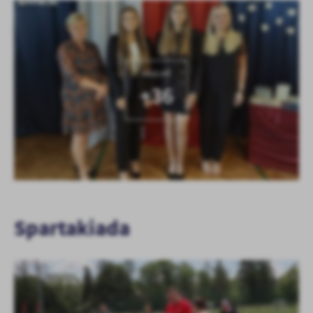
KOLEJNE
+36
Spartakiada