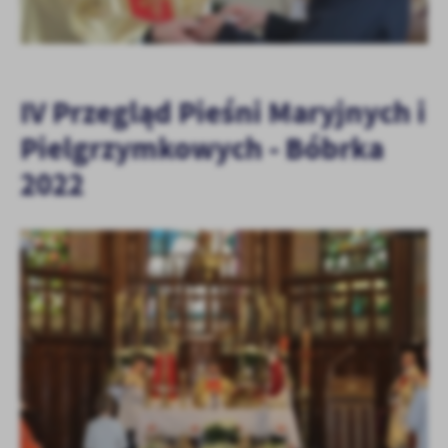
IV Przegląd Pieśni Maryjnych i
Pielgrzymkowych - Bóbrka
2022