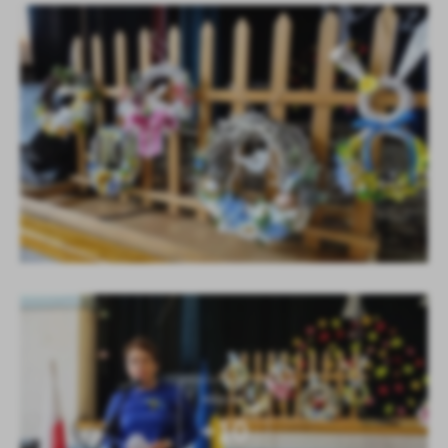
KOLEJNE
+10