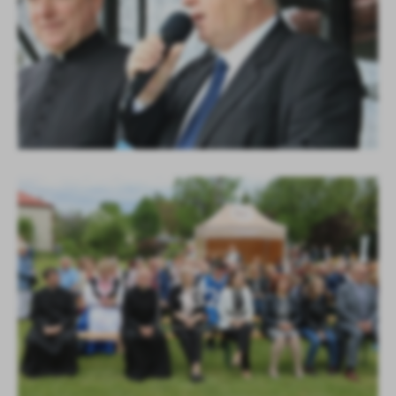
KOLEJNE
+32