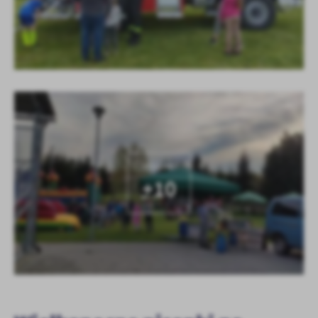
KOLEJNE
+10