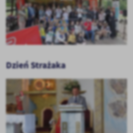
+8
Dzień Strażaka