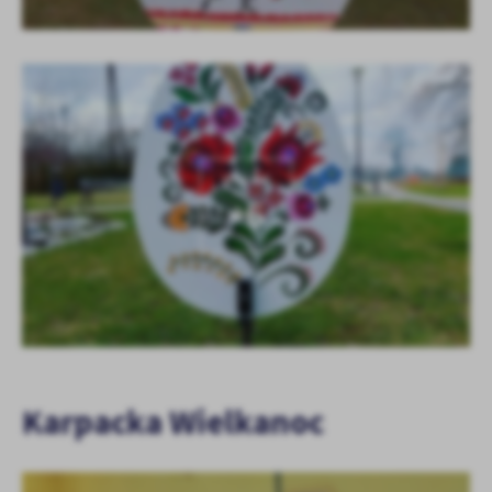
KOLEJNE
+6
Karpacka Wielkanoc