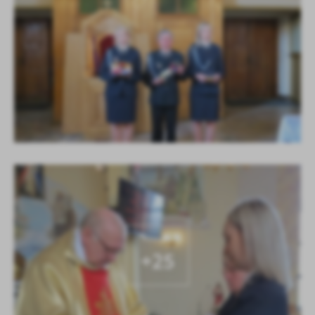
KOLEJNE
+25