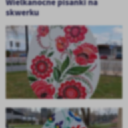
Wielkanocne pisanki na
skwerku