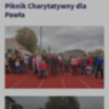
Piknik Charytatywny dla
Pawła