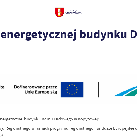
 energetycznej budynku
 energetycznej budynku Domu Ludowego w Kopytowej”.
woju Regionalnego w ramach programu regionalnego Fundusze Europejskie dla
ja.