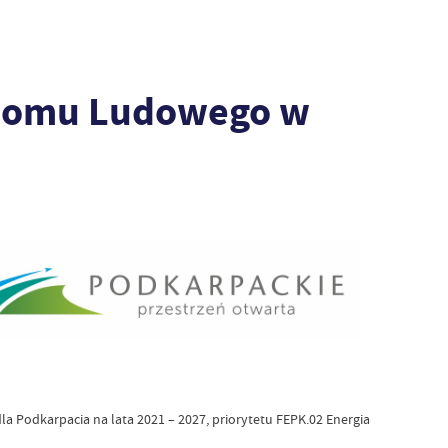
 Domu Ludowego w
 Podkarpacia na lata 2021 – 2027, priorytetu FEPK.02 Energia