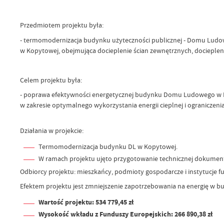
Przedmiotem projektu była:
- termomodernizacja budynku użyteczności publicznej - Domu Lud
w Kopytowej, obejmująca docieplenie ścian zewnętrznych, docieplen
Celem projektu była:
- poprawa efektywności energetycznej budynku Domu Ludowego w
w zakresie optymalnego wykorzystania energii cieplnej i ograniczenia 
Działania w projekcie:
Termomodernizacja budynku DL w Kopytowej.
W ramach projektu ujęto przygotowanie technicznej dokumenta
Odbiorcy projektu: mieszkańcy, podmioty gospodarcze i instytucje 
Efektem projektu jest zmniejszenie zapotrzebowania na energię w bu
Wartość projektu: 534 779,45 zł
Wysokość wkładu z Funduszy Europejskich: 266 890,38 zł