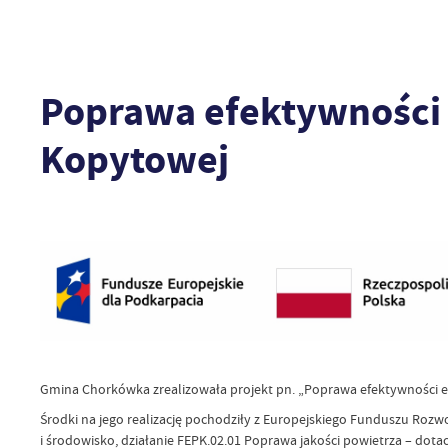
Poprawa efektywności
Kopytowej
Gmina Chorkówka zrealizowała projekt pn. „Poprawa efektywności
Środki na jego realizację pochodziły z Europejskiego Funduszu Roz
i środowisko, działanie FEPK.02.01 Poprawa jakości powietrza – dotac