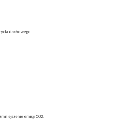
krycia dachowego.
zmniejszenie emisji CO2.